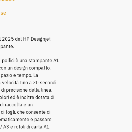
use
el 2025 del HP Designjet
pante.
 pollici è una stampante A1
 con un design compatto.
spazio e tempo. La
velocità fino a 30 secondi
 di precisione della linea,
lori ed è inoltre dotata di
di raccolta e un
i fogli, che consente di
tomaticamente e passare
 A3 e rotoli di carta A1.