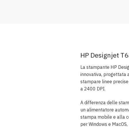
HP Designjet T
La stampante HP Desig
innovativa, progettata 
stampare linee precise e 
a 2400 DPI.
A differenza delle sta
un alimentatore automat
stampa mobile e alla c
per Windows e MacOS, 