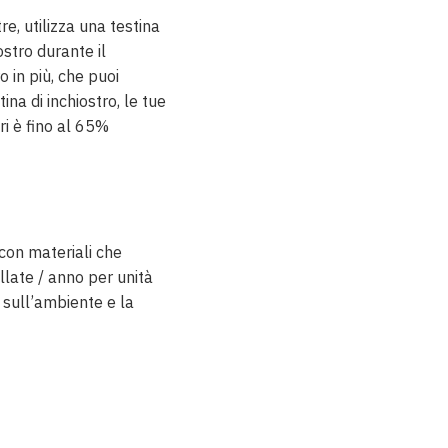
e, utilizza una testina
stro durante il
o in più, che puoi
ina di inchiostro, le tue
ri è fino al 65%
con materiali che
ellate / anno per unità
 sull’ambiente e la