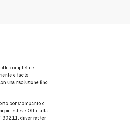
molto completa e
iente e facile
 con una risoluzione fino
porto per stampante e
i più estese. Oltre alla
 802.11, driver raster