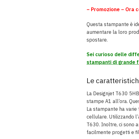
– Promozione – Ora co
Questa stampante è idea
aumentare la loro produ
spostare.
Sei curioso delle diff
stampanti di grande 
Le caratteristic
La Designjet T630 5HB0
stampe A1 all’ora. Ques
La stampante ha varie 
cellulare. Utilizzando l
T630. Inoltre, ci sono
facilmente progetti e f