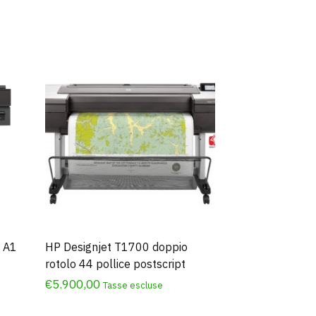
i A1
HP Designjet T1700 doppio
rotolo 44 pollice postscript
€
5.900,00
Tasse escluse