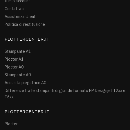
Il mio account
Contattaci
Assistenza clienti
Politica di restituzione
PLOTTERCENTER.IT
Stampante A1
Plotter A1
Plotter A0
Stampante A0
Acquista piegatrice A0
Differenze tra le stampanti di grande formato HP Designjet T2xx e
T6xx
PLOTTERCENTER.IT
Plotter