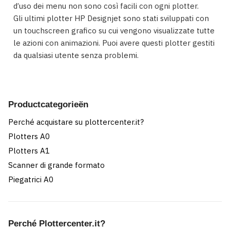
d’uso dei menu non sono così facili con ogni plotter.
Gli ultimi plotter HP Designjet sono stati sviluppati con
un touchscreen grafico su cui vengono visualizzate tutte
le azioni con animazioni. Puoi avere questi plotter gestiti
da qualsiasi utente senza problemi.
Productcategorieën
Perché acquistare su plottercenter.it?
Plotters A0
Plotters A1
Scanner di grande formato
Piegatrici A0
Perché Plottercenter.it?