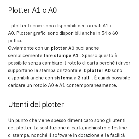
Plotter A1 o A0
I plotter tecnici sono disponibili nei formati A1 e
A0.
Plotter grafici sono disponibili anche in 54 o 60
pollici.
Ovviamente con un
plotter A0
puoi anche
semplicemente fare
stampe A1
.
Spesso questo è
possibile senza cambiare il rotolo di carta perché i driver
supportano la stampa orizzontale.
I plotter A0
sono
disponibili anche con
sistema
a
2 rulli
.
È quindi possibile
caricare un rotolo A0 e A1 contemporaneamente.
Utenti del plotter
Un punto che viene spesso dimenticato sono gli utenti
del plotter. La sostituzione di carta, inchiostro e testine
di stampa, nonché il software in dotazione e la facilità