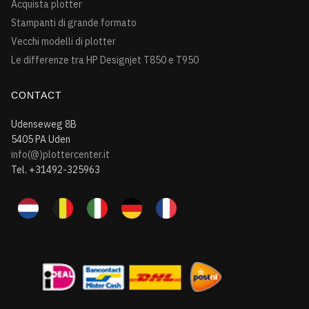
Acquista plotter
Stampanti di grande formato
Vecchi modelli di plotter
Le differenze tra HP Designjet T850 e T950
CONTACT
Udenseweg 8B
5405 PA Uden
info(@)plottercenter.it
Tel. +31492-325963